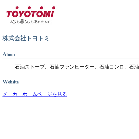
株式会社トヨトミ
A
bout
石油ストーブ、石油ファンヒーター、石油コンロ、石油
W
ebsite
メーカーホームページを見る