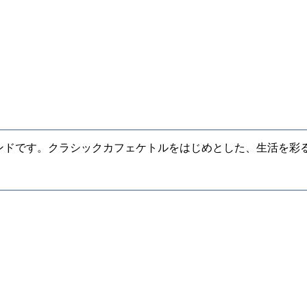
れの家電ブランドです。クラシックカフェケトルをはじめとした、生活