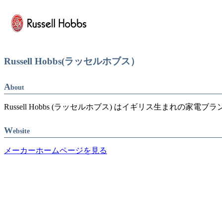
Russell Hobbs(ラッセルホブス）
A
bout
Russell Hobbs (ラッセルホブス) はイギリス生ま
W
ebsite
メーカーホームページを見る