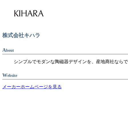
株式会社キハラ
A
bout
シンプルでモダンな陶磁器デザインを、産地商社ならで
W
ebsite
メーカーホームページを見る