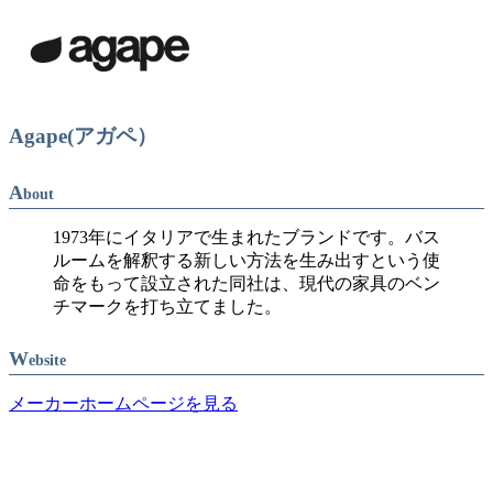
Agape(アガペ）
A
bout
1973年にイタリアで生まれたブランドです。バス
ルームを解釈する新しい方法を生み出すという使
命をもって設立された同社は、現代の家具のベン
チマークを打ち立てました。
W
ebsite
メーカーホームページを見る